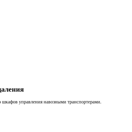
даления
ко шкафов управления навозными транспортерами.