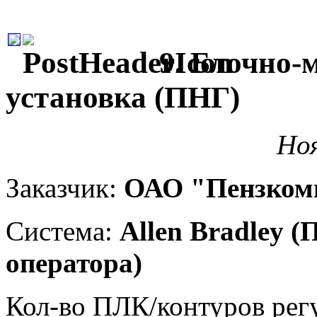
9. Блочно-
установка (ПНГ)
Ноя
Заказчик:
ОАО "Пензком
Система:
Allen Bradley (
оператора)
Кол-во ПЛК/контуров рег