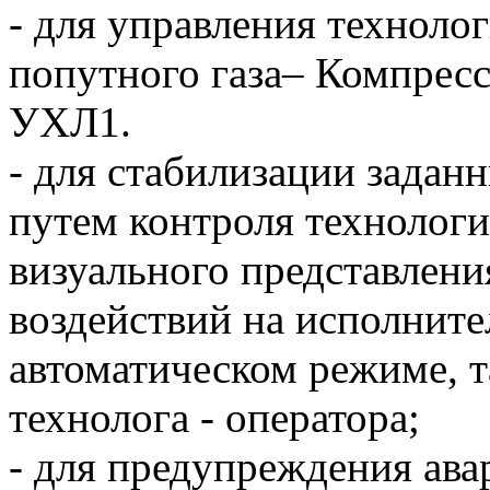
- для управления техноло
попутного газа– Компрес
УХЛ1.
- для стабилизации зада
путем контроля технологи
визуального представлен
воздействий на исполните
автоматическом режиме, та
технолога - оператора;
- для предупреждения ава