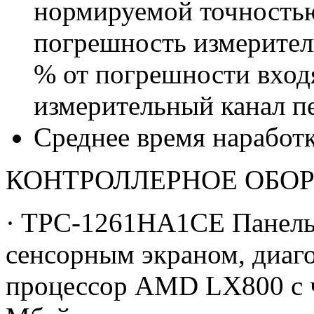
нормируемой точность
погрешность измерител
% от погрешности вход
измерительный канал п
Среднее время наработк
КОНТРОЛЛЕРНОЕ ОБО
· TPC-1261HA1CE Панель
сенсорным экраном, диаго
процессор AMD LX800 с 