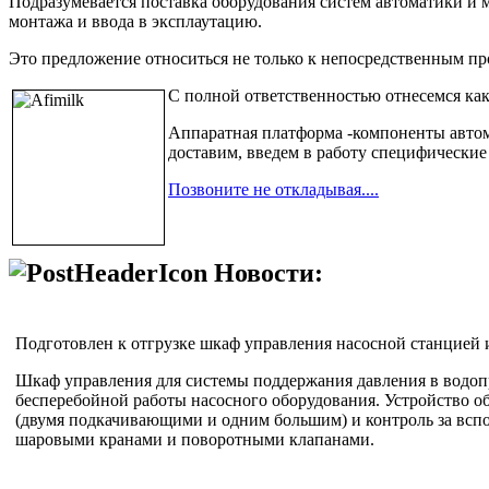
Подразумевается поставка оборудования систем автоматики и
монтажа и ввода в эксплаутацию.
Это предложение относиться не только к непосредственным пр
С полной ответственностью отнесемся как
Аппаратная платформа -компоненты автом
доставим, введем в работу специфически
Позвоните не откладывая....
Новости:
Подготовлен к отгрузке шкаф управления насосной станцией
Шкаф управления для системы поддержания давления в водо
бесперебойной работы насосного оборудования. Устройство о
(двумя подкачивающими и одним большим) и контроль за всп
шаровыми кранами и поворотными клапанами.