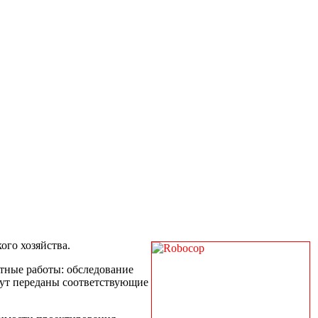
ого хозяйства.
тные работы: обследование
дут переданы соответствующие