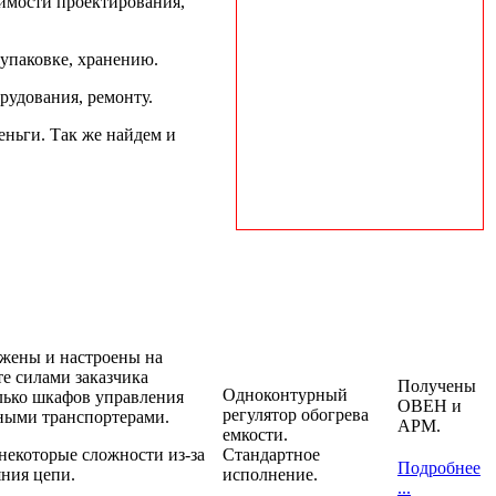
оимости проектирования,
 упаковке, хранению.
рудования, ремонту.
ньги. Так же найдем и
жены и настроены на
те силами заказчика
Получены
Одноконтурный
лько шкафов управления
ОВЕН и
регулятор обогрева
ными транспортерами.
АРМ.
емкости.
некоторые сложности из-за
Стандартное
Подробнее
яния цепи.
исполнение.
...