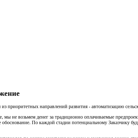
жение
из приоритетных направлений развития - автоматизацию сельск
е, мы не возьмем денег за традиционно оплачиваемые предпроек
е обоснование. По каждой стадии потенциальному Заказчику бу