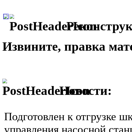
Реконстру
Извините, правка мате
Новости:
Подготовлен к отгрузке ш
управления насосной стан